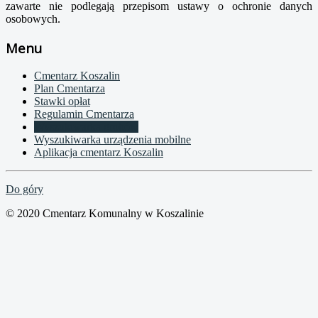
zawarte nie podlegają przepisom ustawy o ochronie danych
osobowych.
Menu
Cmentarz Koszalin
Plan Cmentarza
Stawki opłat
Regulamin Cmentarza
Wyszukiwarka grobów
Wyszukiwarka urządzenia mobilne
Aplikacja cmentarz Koszalin
Do góry
© 2020 Cmentarz Komunalny w Koszalinie