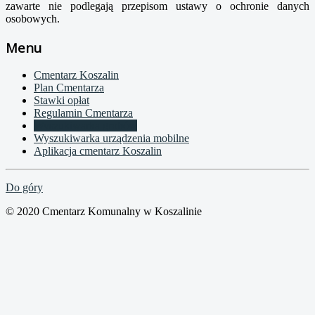
zawarte nie podlegają przepisom ustawy o ochronie danych
osobowych.
Menu
Cmentarz Koszalin
Plan Cmentarza
Stawki opłat
Regulamin Cmentarza
Wyszukiwarka grobów
Wyszukiwarka urządzenia mobilne
Aplikacja cmentarz Koszalin
Do góry
© 2020 Cmentarz Komunalny w Koszalinie